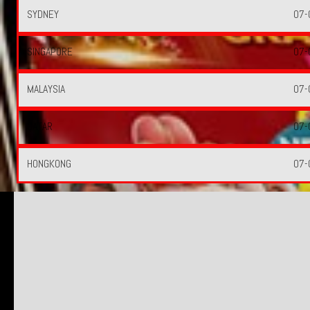
SYDNEY
07-
SINGAPORE
07-
MALAYSIA
07-
QATAR
07-
HONGKONG
07-