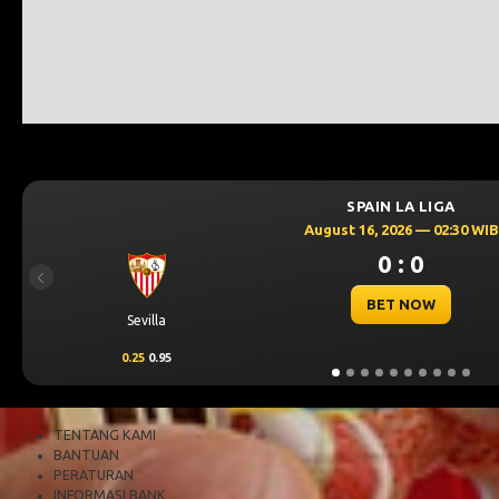
IB
Previous
Rayo Vallecano
Alaves
-0.25
0.95
0.00
0.62
TENTANG KAMI
BANTUAN
PERATURAN
INFORMASI BANK