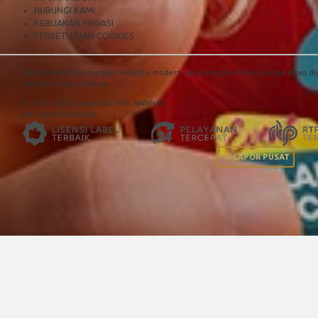
HUBUNGI KAMI
KEBIJAKAN PRIVASI
PERSETUJUAN COOKIES
PAHLAWAN4D
merupakan website modern yang menghadirkan pengalaman digi
menarik setiap harinya.
© 2015 - 2026 Copyright PAHLAWAN4D.
All Rights Reserved.
LAPOR PUSAT