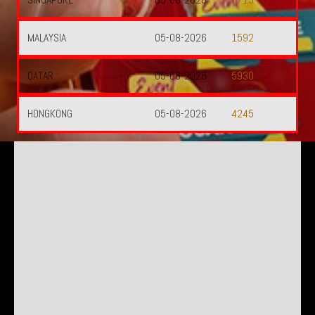
0715
MALAYSIA
05-08-2026
1592
QATAR
05-08-2026
5930
HONGKONG
05-08-2026
4245