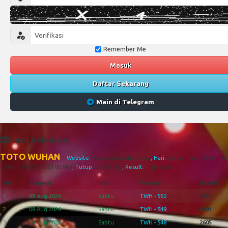
Remember Me
Masuk
Daftar Sekarang
Main di Telegram
Hasil Keluaran
TOTO WUHAN
Website:
www.totowuhan.com
, Hari:
Setiap Hari ( 09:00 | 12:
15:00 | 18:00 | 21:00 | 00:00 )
, Tutup:
Tiap 3 jam
, Result:
Tiap 3 jam
No
Tanggal
Hari
Pasaran
Result
1
08 Aug 2026
Sabtu
TWH - 550
3454
2
08 Aug 2026
Sabtu
TWH - 549
6301
3
08 Aug 2026
Sabtu
TWH - 548
2605