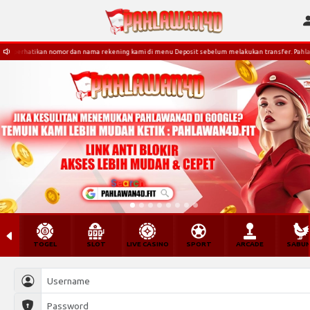
tikan nomor dan nama rekening kami di menu Deposit sebelum melakukan transfer. Pahlawan4D tidak
TOGEL
SLOT
LIVE CASINO
SPORT
ARCADE
SABU