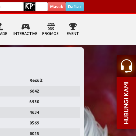
nggung-jawab jika player transfer diluar dari rekening Deposit.
Pe
Masuk
Daftar
ADE
INTERACTIVE
PROMOSI
EVENT
Result
6642
5930
4634
0569
6015