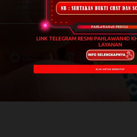
HUBUNGI KAMI
KEBIJAKAN PRIVASI
PERSETUJUAN COOKIES
PAHLAWAN4D
merupakan website modern yang menghadirkan pengalaman digi
menarik setiap harinya.
LINK TELEGRAM RESMI PAHLAWAN4D K
LAYANAN
© 2015 - 2026 Copyright PAHLAWAN4D.
All Rights Reserved.
LAPOR PUSAT
KLIK UNTUK MENUTUP