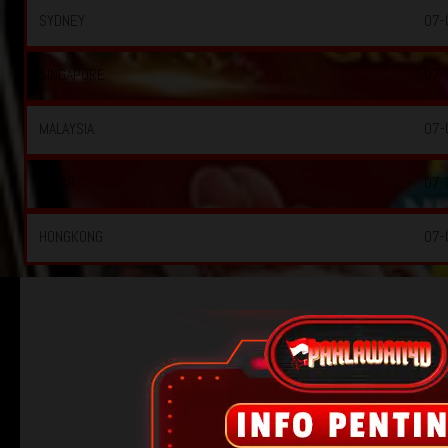
SYDNEY
07-
SINGAPORE
07-
MALAYSIA
07-
QATAR
07-
HONGKONG
07-