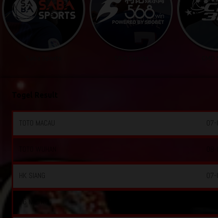
Saba Sports
SBO Sports
CMD 
Togel Result
TOTO MACAU
07-
TOTO WUHAN
08-
HK SIANG
07-
SG METRO
07-